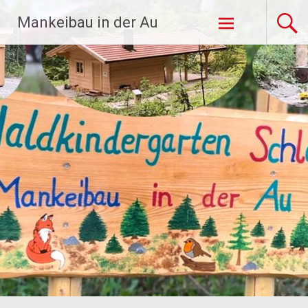
Zum
Mankeibau in der Au
Inhalt
springen