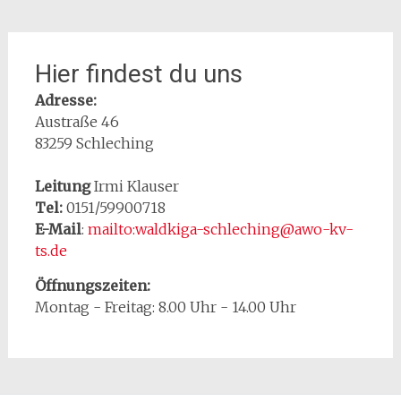
Hier findest du uns
Adresse:
Austraße 46
83259 Schleching
Leitung
Irmi Klauser
Tel:
0151/59900718
E-Mail
:
mailto:waldkiga-schleching@awo-kv-
ts.de
Öffnungszeiten:
Montag - Freitag: 8.00 Uhr - 14.00 Uhr