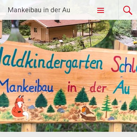
Zum
Mankeibau in der Au
Inhalt
springen