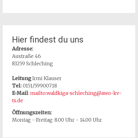
Hier findest du uns
Adresse:
Austraße 46
83259 Schleching
Leitung
Irmi Klauser
Tel:
0151/59900718
E-Mail
:
mailto:waldkiga-schleching@awo-kv-
ts.de
Öffnungszeiten:
Montag - Freitag: 8.00 Uhr - 14.00 Uhr